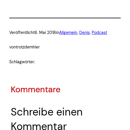
Veröffentlicht
8. Mai 2018
in
Allgemein
, 
Denis
, 
Podcast
von
trotzdemhier
Schlagwörter:
Kommentare
Schreibe einen
Kommentar