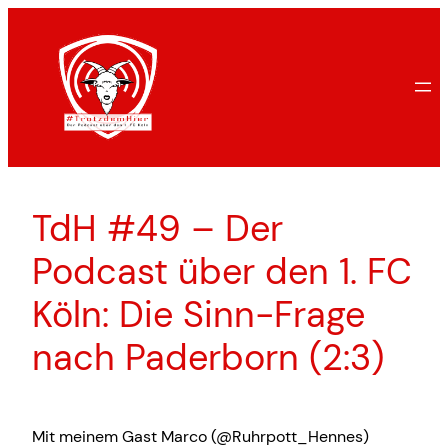
Zum
Inhalt
springen
TdH #49 – Der
Podcast über den 1. FC
Köln: Die Sinn-Frage
nach Paderborn (2:3)
Mit meinem Gast Marco (@Ruhrpott_Hennes)