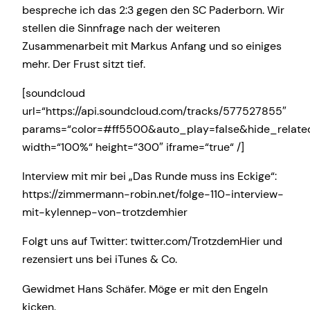
bespreche ich das 2:3 gegen den SC Paderborn. Wir
stellen die Sinnfrage nach der weiteren
Zusammenarbeit mit Markus Anfang und so einiges
mehr. Der Frust sitzt tief.
[soundcloud
url=“https://api.soundcloud.com/tracks/577527855″
params=“color=#ff5500&auto_play=false&hide_relat
width=“100%“ height=“300″ iframe=“true“ /]
Interview mit mir bei „Das Runde muss ins Eckige“:
https://zimmermann-robin.net/folge-110-interview-
mit-kylennep-von-trotzdemhier
Folgt uns auf Twitter: twitter.com/TrotzdemHier und
rezensiert uns bei iTunes & Co.
Gewidmet Hans Schäfer. Möge er mit den Engeln
kicken.