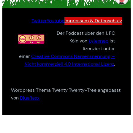
Twitter
Youtube
Impressum & Datenschutz
Der Podcast über den 1. FC
Köln von
kylennep
ist
lizenziert unter
einer
Creative Commons Namensnennung –
Nicht kommerziell 4.0 International Lizenz
.
Wordpress Thema Twenty Twenty-Tree angepasst
von
Blueflexx