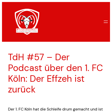
Zum
Inhalt
springen
TdH #57 – Der
Podcast über den 1. FC
Köln: Der Effzeh ist
zurück
Der 1. FC Köln hat die Schleife drum gemacht und ist