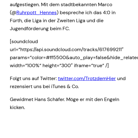
aufgestiegen. Mit dem stadtbekannten Marco
(@
Ruhrpott_Hennes
) bespreche ich das 4:0 in
Fürth, die Liga in der Zweiten Liga und die
Jugendförderung beim FC.
[soundcloud
url=“https://api.soundcloud.com/tracks/617699211″
params=“color=#ff5500&auto_play=false&hide_relat
width=“100%“ height=“300″ iframe=“true“ /]
Folgt uns auf Twitter:
twitter.com/TrotzdemHier
und
rezensiert uns bei iTunes & Co.
Gewidmet Hans Schäfer. Möge er mit den Engeln
kicken.