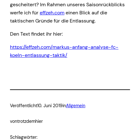
gescheitert? Im Rahmen unseres Saisonrückblicks
werfe ich für
effzeh.com
einen Blick auf die
taktischen Gründe für die Entlassung.
Den Text findet ihr hier:
https://effzeh.com/markus-anfang-analyse-fc-
koeln-entlassung-taktik/
Veröffentlicht
10. Juni 2019
in
Allgemein
von
trotzdemhier
Schlagwörter: