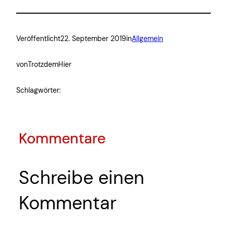
Veröffentlicht
22. September 2019
in
Allgemein
von
TrotzdemHier
Schlagwörter:
Kommentare
Schreibe einen
Kommentar