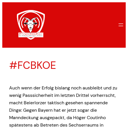
Zum
Inhalt
springen
#FCBKOE
Auch wenn der Erfolg bislang noch ausbleibt und zu
wenig Passsicherheit im letzten Drittel vorherrscht,
macht Beierlorzer taktisch gesehen spannende
Dinge: Gegen Bayern hat er jetzt sogar die
Manndeckung ausgepackt, da Höger Coutinho
spätestens ab Betreten des Sechserraums in