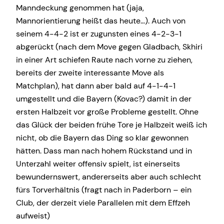
Manndeckung genommen hat (jaja,
Mannorientierung heißt das heute…). Auch von
seinem 4-4-2 ist er zugunsten eines 4-2-3-1
abgerückt (nach dem Move gegen Gladbach, Skhiri
in einer Art schiefen Raute nach vorne zu ziehen,
bereits der zweite interessante Move als
Matchplan), hat dann aber bald auf 4-1-4-1
umgestellt und die Bayern (Kovac?) damit in der
ersten Halbzeit vor große Probleme gestellt. Ohne
das Glück der beiden frühe Tore je Halbzeit weiß ich
nicht, ob die Bayern das Ding so klar gewonnen
hätten. Dass man nach hohem Rückstand und in
Unterzahl weiter offensiv spielt, ist einerseits
bewundernswert, andererseits aber auch schlecht
fürs Torverhältnis (fragt nach in Paderborn – ein
Club, der derzeit viele Parallelen mit dem Effzeh
aufweist)