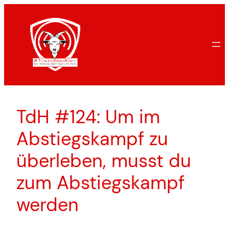
Zum
Inhalt
springen
TdH #124: Um im
Abstiegskampf zu
überleben, musst du
zum Abstiegskampf
werden