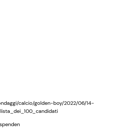
ondaggi/calcio/golden-boy/2022/06/14-
ista_dei_100_candidati
/spenden