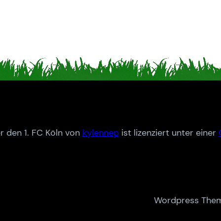
r den 1. FC Köln von
kylennep
ist lizenziert unter einer
Wordpress Them