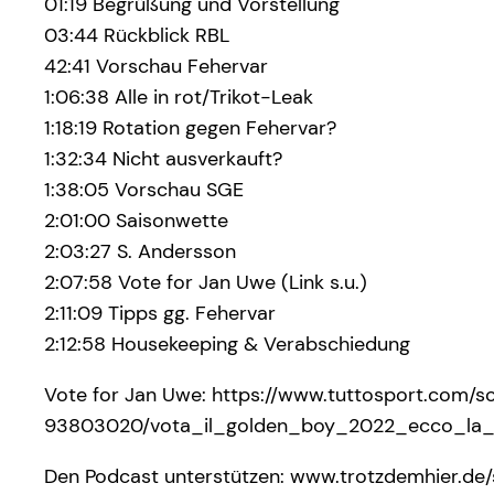
01:19 Begrüßung und Vorstellung
03:44 Rückblick RBL
42:41 Vorschau Fehervar
1:06:38 Alle in rot/Trikot-Leak
1:18:19 Rotation gegen Fehervar?
1:32:34 Nicht ausverkauft?
1:38:05 Vorschau SGE
2:01:00 Saisonwette
2:03:27 S. Andersson
2:07:58 Vote for Jan Uwe (Link s.u.)
2:11:09 Tipps gg. Fehervar
2:12:58 Housekeeping & Verabschiedung
Vote for Jan Uwe: https://www.tuttosport.com/s
93803020/vota_il_golden_boy_2022_ecco_la_l
Den Podcast unterstützen: www.trotzdemhier.de