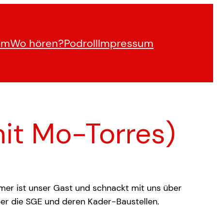
am
Wo hören?
Podroll
Impressum
mit Mo-Torres)
rmer ist unser Gast und schnackt mit uns über
ber die SGE und deren Kader-Baustellen.