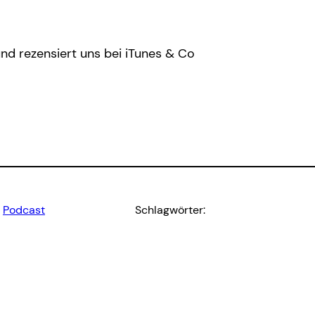
und rezensiert uns bei iTunes & Co
, 
Podcast
Schlagwörter: