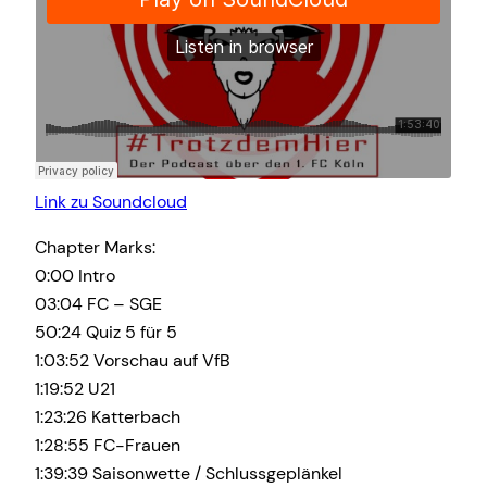
Link zu Soundcloud
Chapter Marks:
0:00 Intro
03:04 FC – SGE
50:24 Quiz 5 für 5
1:03:52 Vorschau auf VfB
1:19:52 U21
1:23:26 Katterbach
1:28:55 FC-Frauen
1:39:39 Saisonwette / Schlussgeplänkel