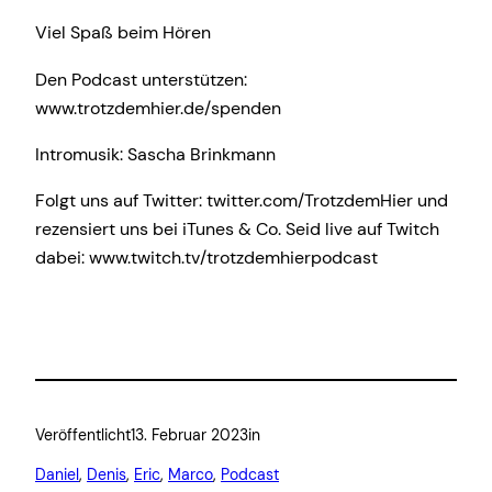
Viel Spaß beim Hören
Den Podcast unterstützen:
www.trotzdemhier.de/spenden
Intromusik: Sascha Brinkmann
Folgt uns auf Twitter: twitter.com/TrotzdemHier und
rezensiert uns bei iTunes & Co. Seid live auf Twitch
dabei: www.twitch.tv/trotzdemhierpodcast
Veröffentlicht
13. Februar 2023
in
Daniel
, 
Denis
, 
Eric
, 
Marco
, 
Podcast