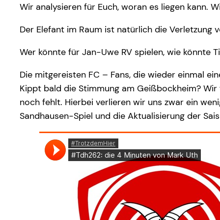
Wir analysieren für Euch, woran es liegen kann. Wir
Der Elefant im Raum ist natürlich die Verletzung
Wer könnte für Jan-Uwe RV spielen, wie könnte T
Die mitgereisten FC – Fans, die wieder einmal e
Kippt bald die Stimmung am Geißbockheim? Wir frag
noch fehlt. Hierbei verlieren wir uns zwar ein w
Sandhausen-Spiel und die Aktualisierung der Sai