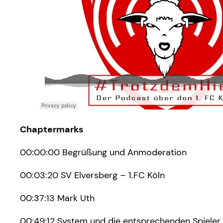
Chaptermarks
00:00:00 Begrüßung und Anmoderation
00:03:20 SV Elversberg – 1.FC Köln
00:37:13 Mark Uth
00:49:12 System und die entsprechenden Spieler