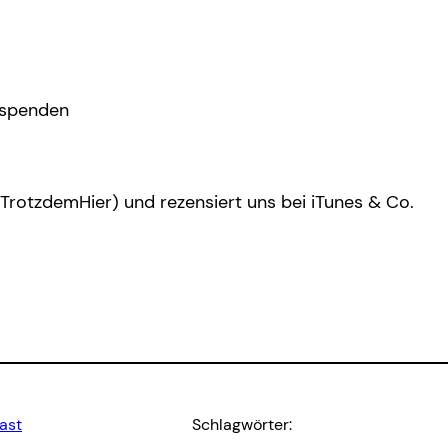
/spenden
/TrotzdemHier) und rezensiert uns bei iTunes & Co.
ast
Schlagwörter: