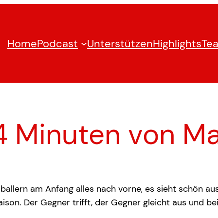
Home
Podcast
Unterstützen
Highlights
Te
4 Minuten von Ma
 ballern am Anfang alles nach vorne, es sieht schön aus,
aison. Der Gegner trifft, der Gegner gleicht aus und b