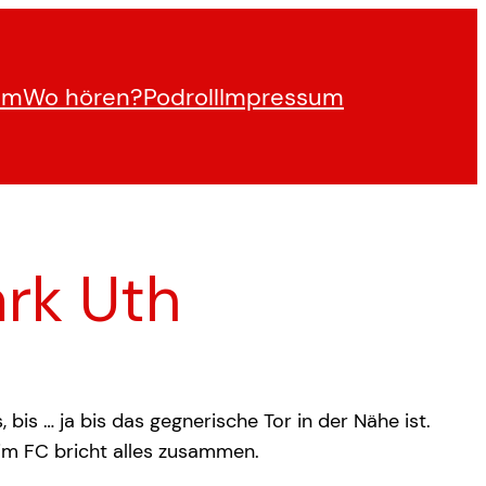
am
Wo hören?
Podroll
Impressum
rk Uth
 bis … ja bis das gegnerische Tor in der Nähe ist.
eim FC bricht alles zusammen.