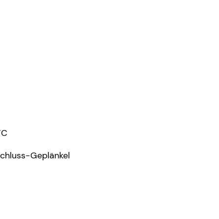
FC
chluss-Geplänkel