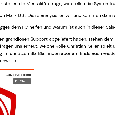
 stellen die Mentalitätsfrage, wir stellen die Systemfra
 von Mark Uth. Diese analysieren wir und kommen dann
igges dem FC helfen und warum ist auch in dieser Sai
inen grandiosen Support abgeliefert haben, stehen dem
en uns erneut, welche Rolle Christian Keller spielt u
enig im unnützen Bla Bla, finden aber am Ende auch wie
sonwette.