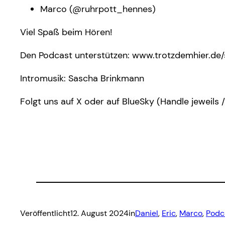
Marco (@ruhrpott_hennes)
Viel Spaß beim Hören!
Den Podcast unterstützen: www.trotzdemhier.de
Intromusik: Sascha Brinkmann
Folgt uns auf X oder auf BlueSky (Handle jeweils 
Veröffentlicht
12. August 2024
in
Daniel
, 
Eric
, 
Marco
, 
Podc