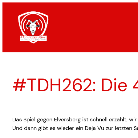
Zum
Inhalt
springen
#TDH262: Die 
Das Spiel gegen Elversberg ist schnell erzählt, wir
Und dann gibt es wieder ein Deja Vu zur letzten S