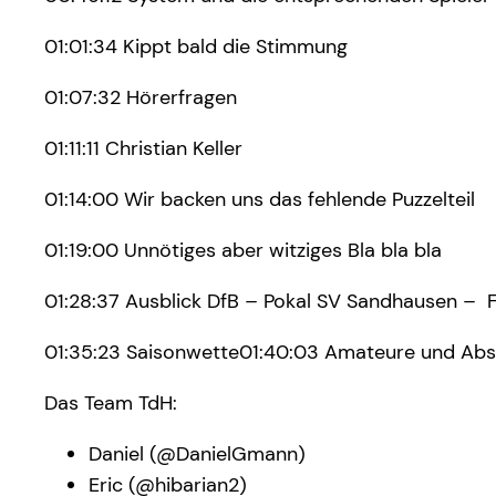
01:01:34 Kippt bald die Stimmung
01:07:32 Hörerfragen
01:11:11 Christian Keller
01:14:00 Wir backen uns das fehlende Puzzelteil
01:19:00 Unnötiges aber witziges Bla bla bla
01:28:37 Ausblick DfB – Pokal SV Sandhausen – 
01:35:23 Saisonwette01:40:03 Amateure und Abs
Das Team TdH:
Daniel (@DanielGmann)
Eric (@hibarian2)