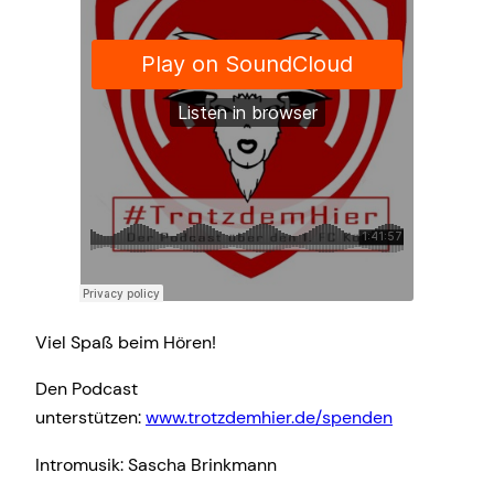
Viel Spaß beim Hören!
Den Podcast
unterstützen:
www.trotzdemhier.de/spenden
Intromusik: Sascha Brinkmann