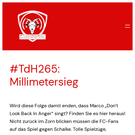
Zum
Inhalt
springen
#TdH265:
Millimetersieg
Wird diese Folge damit enden, dass Marco „Don’t
Look Back In Anger“ singt? Finden Sie es hier heraus!
Nicht zurück im Zorn blicken müssen die FC-Fans
auf das Spiel gegen Schalke. Tolle Spielzüge,