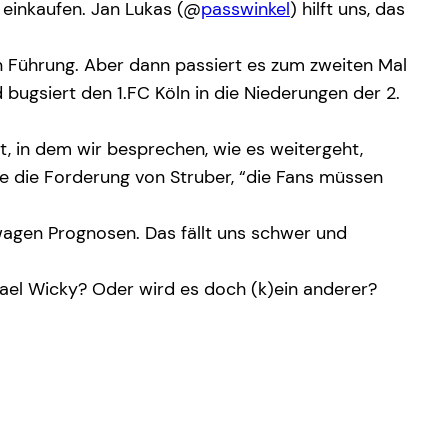
g einkaufen. Jan Lukas (@
passwinkel
) hilft uns, das
n Führung. Aber dann passiert es zum zweiten Mal
bugsiert den 1.FC Köln in die Niederungen der 2.
, in dem wir besprechen, wie es weitergeht,
ie die Forderung von Struber, “die Fans müssen
wagen Prognosen. Das fällt uns schwer und
hael Wicky? Oder wird es doch (k)ein anderer?