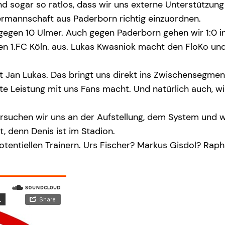
sind sogar so ratlos, dass wir uns externe Unterstützun
bermannschaft aus Paderborn richtig einzuordnen.
egen 10 Ulmer. Auch gegen Paderborn gehen wir 1:0 i
en 1.FC Köln. aus. Lukas Kwasniok macht den FloKo und 
 Jan Lukas. Das bringt uns direkt ins Zwischensegment
e Leistung mit uns Fans macht. Und natürlich auch, w
versuchen wir uns an der Aufstellung, dem System und 
t, denn Denis ist im Stadion.
tentiellen Trainern. Urs Fischer? Markus Gisdol? Rap