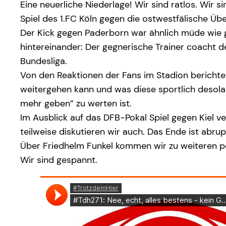
Eine neuerliche Niederlage! Wir sind ratlos. Wir 
Spiel des 1.FC Köln gegen die ostwestfälische Ü
Der Kick gegen Paderborn war ähnlich müde wie g
hintereinander: Der gegnerische Trainer coacht d
Bundesliga.
Von den Reaktionen der Fans im Stadion berichtet
weitergehen kann und was diese sportlich desolat
mehr geben” zu werten ist.
Im Ausblick auf das DFB-Pokal Spiel gegen Kiel 
teilweise diskutieren wir auch. Das Ende ist abrup
Über Friedhelm Funkel kommen wir zu weiteren po
Wir sind gespannt.