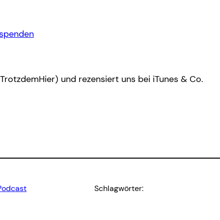
/spenden
/TrotzdemHier) und rezensiert uns bei iTunes & Co.
Podcast
Schlagwörter: