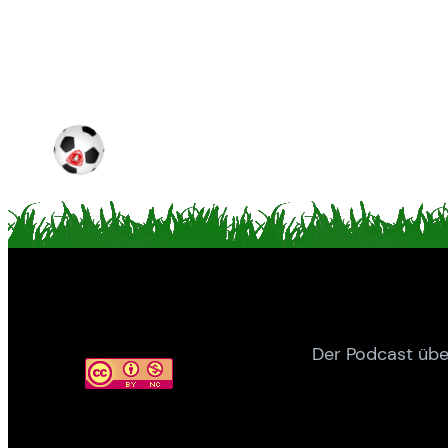
Der Podcast übe