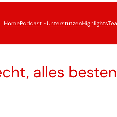
Home
Podcast
Unterstützen
Highlights
Te
cht, alles beste