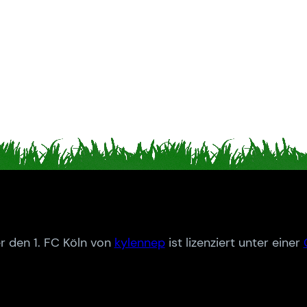
r den 1. FC Köln von
kylennep
ist lizenziert unter einer