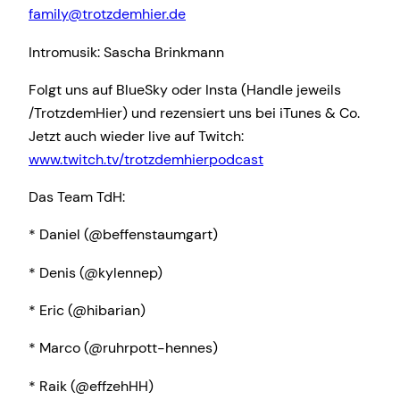
family@trotzdemhier.de
Intromusik: Sascha Brinkmann
Folgt uns auf BlueSky oder Insta (Handle jeweils
/TrotzdemHier) und rezensiert uns bei iTunes & Co.
Jetzt auch wieder live auf Twitch:
www.twitch.tv/trotzdemhierpodcast
Das Team TdH:
* Daniel (@beffenstaumgart)
* Denis (@kylennep)
* Eric (@hibarian)
* Marco (@ruhrpott-hennes)
* Raik (@effzehHH)