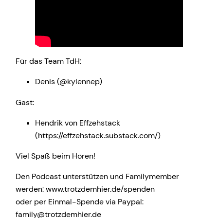
Für das Team TdH:
Denis (@kylennep)
Gast:
Hendrik von Effzehstack
(https://effzehstack.substack.com/)
Viel Spaß beim Hören!
Den Podcast unterstützen und Familymember
werden: www.trotzdemhier.de/spenden
oder per Einmal-Spende via Paypal:
family@trotzdemhier.de