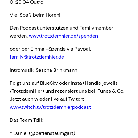
01:29:04 Outro
Viel Spaß beim Hören!
Den Podcast unterstützen und Familymember
werden:
www.trotzdemhier.de/spenden
oder per Einmal-Spende via Paypal:
family@trotzdemhier.de
Intromusik: Sascha Brinkmann
Folgt uns auf BlueSky oder Insta (Handle jeweils
/TrotzdemHier) und rezensiert uns bei iTunes & Co.
Jetzt auch wieder live auf Twitch:
www.twitch.tv/trotzdemhierpodcast
Das Team TdH:
* Daniel (@beffenstaumgart)