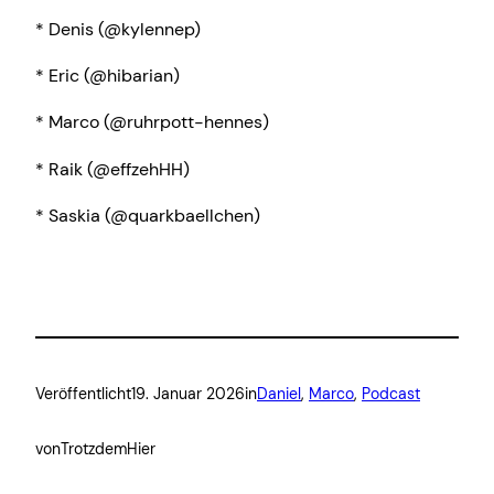
* Denis (@kylennep)
* Eric (@hibarian)
* Marco (@ruhrpott-hennes)
* Raik (@effzehHH)
* Saskia (@quarkbaellchen)
Veröffentlicht
19. Januar 2026
in
Daniel
, 
Marco
, 
Podcast
von
TrotzdemHier