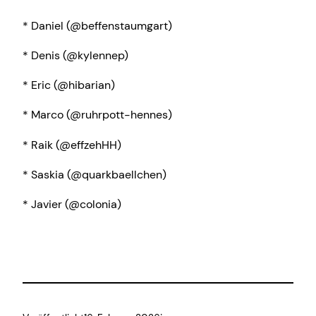
* Daniel (@beffenstaumgart)
* Denis (@kylennep)
* Eric (@hibarian)
* Marco (@ruhrpott-hennes)
* Raik (@effzehHH)
* Saskia (@quarkbaellchen)
* Javier (@colonia)