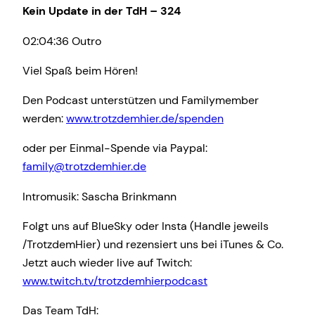
Kein Update in der TdH – 324
02:04:36 Outro
Viel Spaß beim Hören!
Den Podcast unterstützen und Familymember
werden:
www.trotzdemhier.de/spenden
oder per Einmal-Spende via Paypal:
family@trotzdemhier.de
Intromusik: Sascha Brinkmann
Folgt uns auf BlueSky oder Insta (Handle jeweils
/TrotzdemHier) und rezensiert uns bei iTunes & Co.
Jetzt auch wieder live auf Twitch:
www.twitch.tv/trotzdemhierpodcast
Das Team TdH: