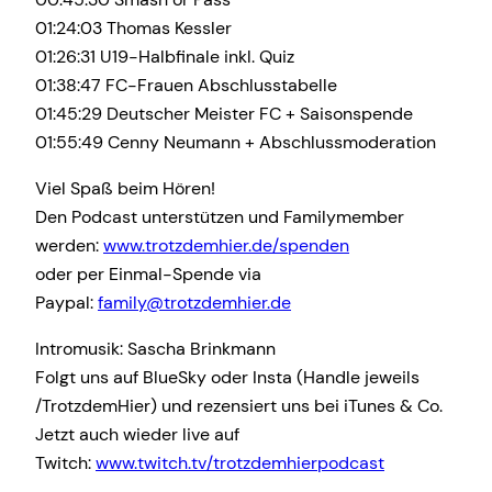
01:24:03 Thomas Kessler
01:26:31 U19-Halbfinale inkl. Quiz
01:38:47 FC-Frauen Abschlusstabelle
01:45:29 Deutscher Meister FC + Saisonspende
01:55:49 Cenny Neumann + Abschlussmoderation
Viel Spaß beim Hören!
Den Podcast unterstützen und Familymember
werden:
www.trotzdemhier.de/spenden
oder per Einmal-Spende via
Paypal:
family@trotzdemhier.de
Intromusik: Sascha Brinkmann
Folgt uns auf BlueSky oder Insta (Handle jeweils
/TrotzdemHier) und rezensiert uns bei iTunes & Co.
Jetzt auch wieder live auf
Twitch:
www.twitch.tv/trotzdemhierpodcast