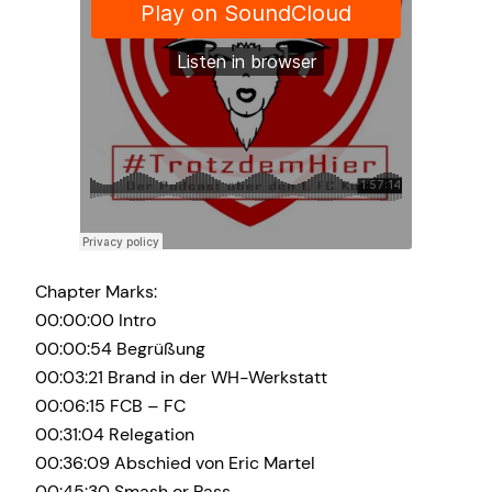
Chapter Marks:
00:00:00 Intro
00:00:54 Begrüßung
00:03:21 Brand in der WH-Werkstatt
00:06:15 FCB – FC
00:31:04 Relegation
00:36:09 Abschied von Eric Martel
00:45:30 Smash or Pass