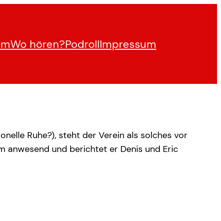
am
Wo hören?
Podroll
Impressum
onelle Ruhe?), steht der Verein als solches vor
m anwesend und berichtet er Denis und Eric