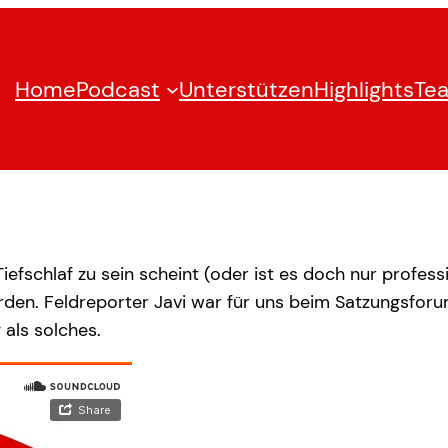
Home
Podcast
Unterstützen
Highlights
Te
efschlaf zu sein scheint (oder ist es doch nur professi
den. Feldreporter Javi war für uns beim Satzungsforu
 als solches.