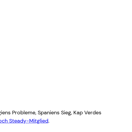
giens Probleme, Spaniens Sieg, Kap Verdes
och Steady-Mitglied
.