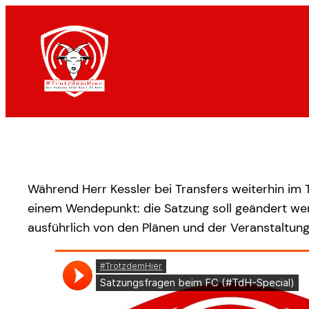
Zum
Inhalt
springen
Während Herr Kessler bei Transfers weiterhin im Ti
einem Wendepunkt: die Satzung soll geändert wer
ausführlich von den Plänen und der Veranstaltung