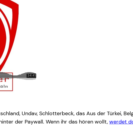
schland, Undav, Schlotterbeck, das Aus der Türkei, Bel
hinter der Paywall. Wenn ihr das hören wollt,
werdet d