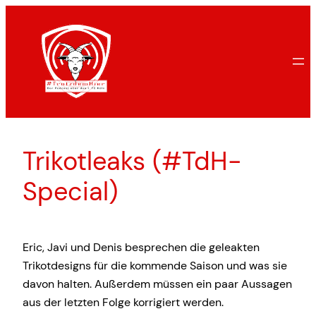
Zum
Inhalt
springen
Trikotleaks (#TdH-
Special)
Eric, Javi und Denis besprechen die geleakten
Trikotdesigns für die kommende Saison und was sie
davon halten. Außerdem müssen ein paar Aussagen
aus der letzten Folge korrigiert werden.