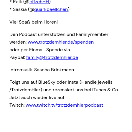
* Raik (@
effzehHH
)
* Saskia (@
quarkbaellchen
)
Viel Spaß beim Hören!
Den Podcast unterstützen und Familymember
werden:
www.trotzdemhier.de/spenden
oder per Einmal-Spende via
Paypal:
family@trotzdemhier.de
Intromusik: Sascha Brinkmann
Folgt uns auf BlueSky oder Insta (Handle jeweils
/TrotzdemHier) und rezensiert uns bei iTunes & Co.
Jetzt auch wieder live auf
Twitch:
www.twitch.tv/trotzdemhierpodcast