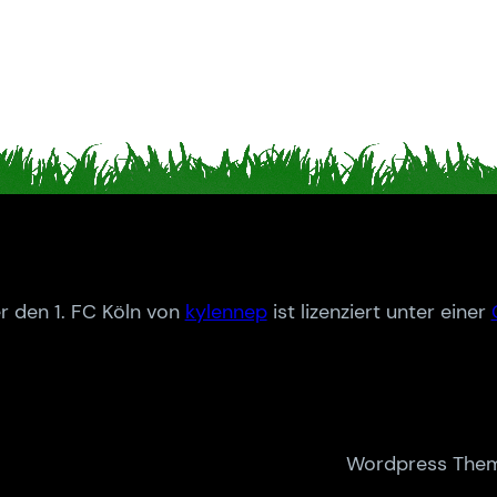
r den 1. FC Köln von
kylennep
ist lizenziert unter einer
Wordpress Them