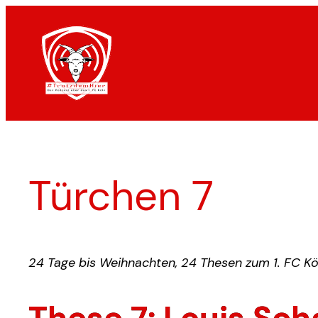
Zum
Inhalt
springen
Türchen 7
24 Tage bis Weihnachten, 24 Thesen zum 1. FC Kö
These 7: Louis Sch