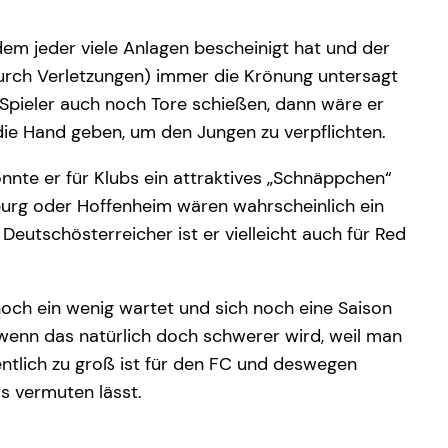
 dem jeder viele Anlagen bescheinigt hat und der
urch Verletzungen) immer die Krönung untersagt
r Spieler auch noch Tore schießen, dann wäre er
 die Hand geben, um den Jungen zu verpflichten.
nnte er für Klubs ein attraktives „Schnäppchen“
burg oder Hoffenheim wären wahrscheinlich ein
eutschösterreicher ist er vielleicht auch für Red
och ein wenig wartet und sich noch eine Saison
 wenn das natürlich doch schwerer wird, weil man
gentlich zu groß ist für den FC und deswegen
as vermuten lässt.