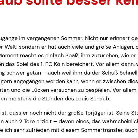
zugänge im vergangenen Sommer. Nicht nur erinnert der
er Welt, sondern er hat auch viele und große Anlagen, 
ment macht es einfach Spaß, ihm zuzusehen, wie er mi
as Spiel des 1. FC Köln bereichert. Vor allem dann, we
g schwer getan – auch weil ihm da der Schuß Schnelligk
gern angegangen werden kann, wenn er zwischen diese
ieten und die Lücken versuchen zu bespielen. Vor allem
gen meistens die Stunden des Louis Schaub.
st, dass er noch nicht der große Torjäger ist. Seine Sta
n auch 2 Tore erzielt – davon eines, das wahrscheinlic
be ich sehr zufrieden mit diesem Sommertransfer, auc