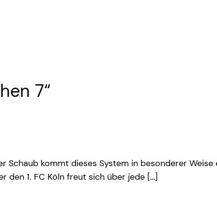
hen 7“
ler Schaub kommt dieses System in besonderer Weise 
en 1. FC Köln freut sich über jede […]