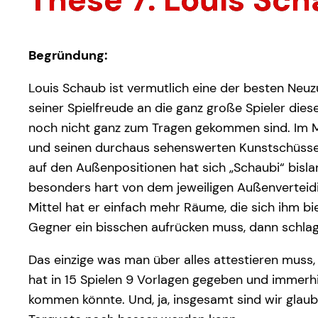
Begründung:
Louis Schaub ist vermutlich eine der besten Neu
seiner Spielfreude an die ganz große Spieler dies
noch nicht ganz zum Tragen gekommen sind. Im Mo
und seinen durchaus sehenswerten Kunstschüssen d
auf den Außenpositionen hat sich „Schaubi“ bislan
besonders hart von dem jeweiligen Außenverteidi
Mittel hat er einfach mehr Räume, die sich ihm b
Gegner ein bisschen aufrücken muss, dann schla
Das einzige was man über alles attestieren muss, i
hat in 15 Spielen 9 Vorlagen gegeben und immerhi
kommen könnte. Und, ja, insgesamt sind wir glau