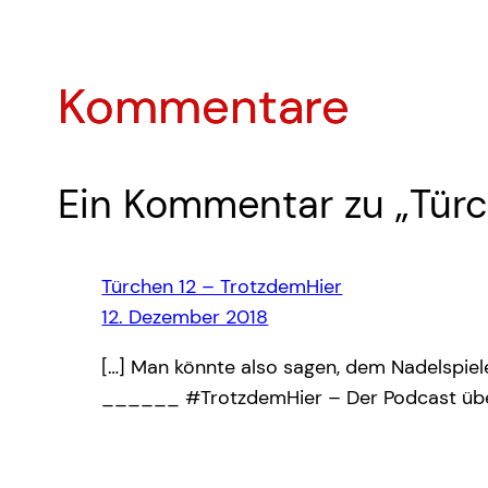
Kommentare
Ein Kommentar zu „Türc
Türchen 12 – TrotzdemHier
12. Dezember 2018
[…] Man könnte also sagen, dem Nadelspie
______ #TrotzdemHier – Der Podcast über d