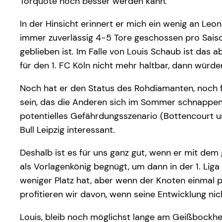
Torquote noch besser werden kann.
In der Hinsicht erinnert er mich ein wenig an Leo
immer zuverlässig 4-5 Tore geschossen pro Sais
geblieben ist. Im Falle von Louis Schaub ist das 
für den 1. FC Köln nicht mehr haltbar, dann würde
Noch hat er den Status des Rohdiamanten, noch fl
sein, das die Anderen sich im Sommer schnappen 
potentielles Gefährdungsszenario (Bottencourt un
Bull Leipzig interessant.
Deshalb ist es für uns ganz gut, wenn er mit de
als Vorlagenkönig begnügt, um dann in der 1. Lig
weniger Platz hat, aber wenn der Knoten einmal pla
profitieren wir davon, wenn seine Entwicklung nic
Louis, bleib noch möglichst lange am Geißbockhe