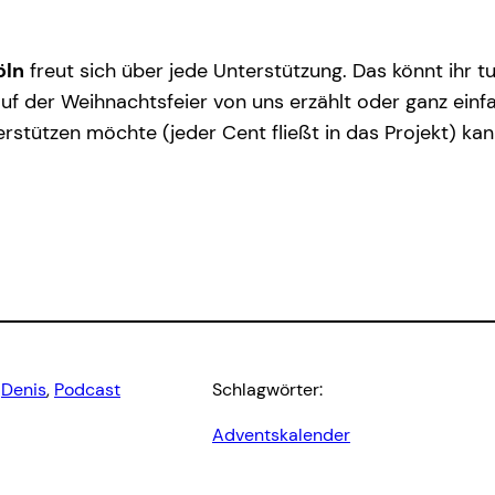
öln
freut sich über jede Unterstützung. Das könnt ihr tun,
f der Weihnachtsfeier von uns erzählt oder ganz einfa
erstützen möchte (jeder Cent fließt in das Projekt) k
 
Denis
, 
Podcast
Schlagwörter:
Adventskalender