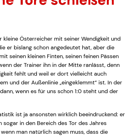
 kleine Österreicher mit seiner Wendigkeit und
die er bislang schon angedeutet hat, aber die
t seinen kleinen Finten, seinen feinen Pässen
nn der Trainer ihn in der Mitte ranlässt, denn
eit fehlt und weil er dort vielleicht auch
m und der Außenlinie „eingeklemmt“ ist. In der
 dann, wenn es für uns schon 1:0 steht und der
tistik ist ja ansonsten wirklich beeindruckend: er
h sogar in den Bereich des Tor des Jahres
h wenn man natürlich sagen muss, dass die