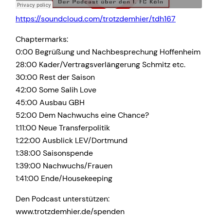
https://soundcloud.com/trotzdemhier/tdh167
Chaptermarks:
0:00 Begrüßung und Nachbesprechung Hoffenheim
28:00 Kader/Vertragsverlängerung Schmitz etc.
30:00 Rest der Saison
42:00 Some Salih Love
45:00 Ausbau GBH
52:00 Dem Nachwuchs eine Chance?
1:11:00 Neue Transferpolitik
1:22:00 Ausblick LEV/Dortmund
1:38:00 Saisonspende
1:39:00 Nachwuchs/Frauen
1:41:00 Ende/Housekeeping
Den Podcast unterstützen:
www.trotzdemhier.de/spenden