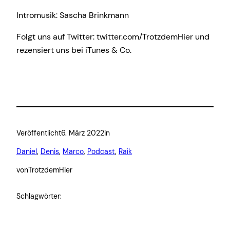
Intromusik: Sascha Brinkmann
Folgt uns auf Twitter: twitter.com/TrotzdemHier und
rezensiert uns bei iTunes & Co.
Veröffentlicht
6. März 2022
in
Daniel
, 
Denis
, 
Marco
, 
Podcast
, 
Raik
von
TrotzdemHier
Schlagwörter: