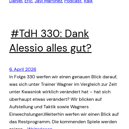
Daniel
, 
Eric
, 
Javi Martinez
, 
Podcast
, 
Raik
#TdH 330: Dank
Alessio alles gut?
6. April 2026
In Folge 330 werfen wir einen genauen Blick darauf,
was sich unter Trainer Wagner im Vergleich zur Zeit
unter Kwasniok wirklich verändert hat – hat sich
überhaupt etwas verändert? Wir blicken auf
Aufstellung und Taktik sowie Wagners
Einwechslungen.Weiterhin werfen wir einen Blick auf
das Restprogramm. Die kommenden Spiele werden