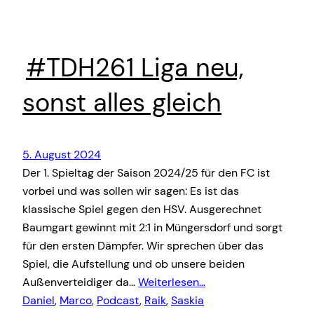
#TDH261 Liga neu,
sonst alles gleich
5. August 2024
Der 1. Spieltag der Saison 2024/25 für den FC ist
vorbei und was sollen wir sagen: Es ist das
klassische Spiel gegen den HSV. Ausgerechnet
Baumgart gewinnt mit 2:1 in Müngersdorf und sorgt
für den ersten Dämpfer. Wir sprechen über das
Spiel, die Aufstellung und ob unsere beiden
Außenverteidiger da…
Weiterlesen…
Daniel
, 
Marco
, 
Podcast
, 
Raik
, 
Saskia