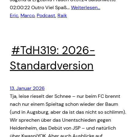
02:00:22 Outro Viel Spaß…
Weiterlesen…
Eric
, 
Marco
, 
Podcast
, 
Raik
#TdH319: 2026-
Standardversion
13. Januar 2026
Tja, leise rieselt der Schnee – nur beim FC brennt
nach nur einem Spieltag schon wieder der Baum
(und in Augsburg, aber da ist das nicht so schlimm).
Wir sprechen über das Unentschieden gegen
Heidenheim, das Debüt von JSP – und natürlich
über KwasniYOK. Aber auch Ausblicke auf