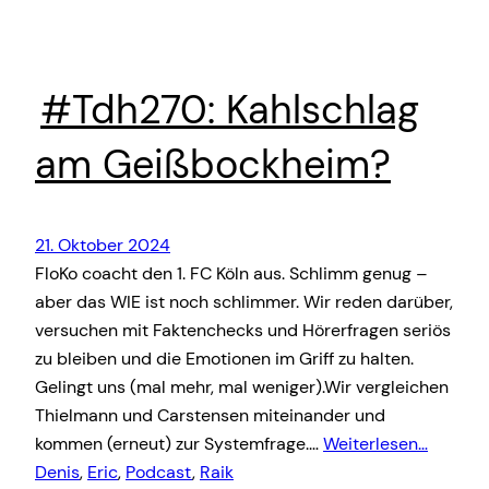
#Tdh270: Kahlschlag
am Geißbockheim?
21. Oktober 2024
FloKo coacht den 1. FC Köln aus. Schlimm genug –
aber das WIE ist noch schlimmer. Wir reden darüber,
versuchen mit Faktenchecks und Hörerfragen seriös
zu bleiben und die Emotionen im Griff zu halten.
Gelingt uns (mal mehr, mal weniger).Wir vergleichen
Thielmann und Carstensen miteinander und
kommen (erneut) zur Systemfrage.…
Weiterlesen…
Denis
, 
Eric
, 
Podcast
, 
Raik