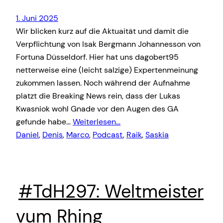
1. Juni 2025
Wir blicken kurz auf die Aktuaität und damit die
Verpflichtung von Isak Bergmann Johannesson von
Fortuna Düsseldorf. Hier hat uns dagobert95
netterweise eine (leicht salzige) Expertenmeinung
zukommen lassen. Noch während der Aufnahme
platzt die Breaking News rein, dass der Lukas
Kwasniok wohl Gnade vor den Augen des GA
gefunde habe…
Weiterlesen…
Daniel
, 
Denis
, 
Marco
, 
Podcast
, 
Raik
, 
Saskia
#TdH297: Weltmeister
vum Rhing