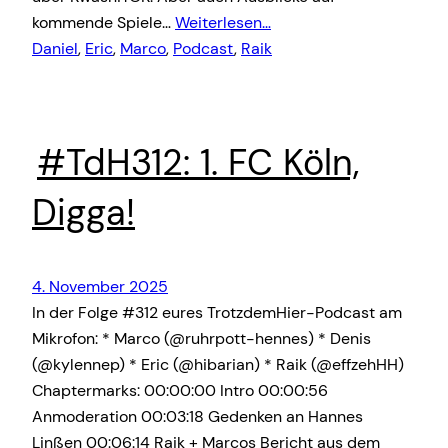
kommende Spiele…
Weiterlesen…
Daniel
, 
Eric
, 
Marco
, 
Podcast
, 
Raik
#TdH312: 1. FC Köln,
Digga!
4. November 2025
In der Folge #312 eures TrotzdemHier-Podcast am
Mikrofon: * Marco (@ruhrpott-hennes) * Denis
(@kylennep) * Eric (@hibarian) * Raik (@effzehHH)
Chaptermarks: 00:00:00 Intro 00:00:56
Anmoderation 00:03:18 Gedenken an Hannes
Linßen 00:06:14 Raik + Marcos Bericht aus dem