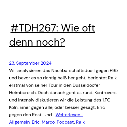
#TDH267: Wie oft
denn noch?
23. September 2024
Wir analysieren das Nachbarschaftsduell gegen F95
und bevor es so richtig heiß her geht, berichtet Raik
erstmal von seiner Tour in den Dusseldoofer
Heimbereich. Doch danach geht es rund. Kontrovers
und intensiv diskutieren wir die Leistung des 1.FC
Köln. Einer gegen alle, oder besser gesagt, Eric
gegen den Rest. Und…
Weiterlesen…
Allgemein
, 
Eric
, 
Marco
, 
Podcast
, 
Raik