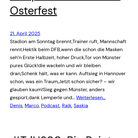
Osterfest
21. April 2025
Stadion am Sonntag brennt,Trainer ruft, Mannschaft
rennt.Hektik beim DFB,wenn die schon die Masken
seh’n Erste Halbzeit, hoher Druck,Tor von Münster
pures Glück!die wackeln und wir bleiben
dran,Schenk hält, was er kann. Auftsieg in Hannover
schon, was ein Traum,Jetzt schon sicher? – wir
glauben kaum!Sieg gegen Münster, anders
gespürt,dank Lemperle und…
Weiterlesen…
Denis
, 
Marco
, 
Podcast
, 
Raik
, 
Saskia