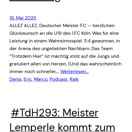
19. Mai 2025
ALLEZ ALLEZ, Deutscher Meister FC — herzlichen
Glückwunsch an die U19 des 1.FC Köln. Was für eine
Leistung in einem Wahnsinnsspiel. 5:4 gewonnen, in
der Arena des ungeliebten Nachbarn. Das Team
“Trotzdem Hier” ist mächtig stolz auf die Jungs und
gratuliert allen von Herzen. (Und das wahrscheinlich
immer noch schneller,…
Weiterlesen…
Denis
, 
Eric
, 
Marco
, 
Podcast
, 
Raik
#TdH293: Meister
Lemperle kommt zum