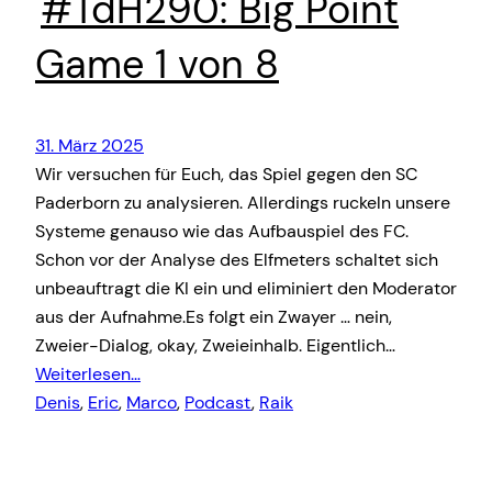
#TdH290: Big Point
Game 1 von 8
31. März 2025
Wir versuchen für Euch, das Spiel gegen den SC
Paderborn zu analysieren. Allerdings ruckeln unsere
Systeme genauso wie das Aufbauspiel des FC.
Schon vor der Analyse des Elfmeters schaltet sich
unbeauftragt die KI ein und eliminiert den Moderator
aus der Aufnahme.Es folgt ein Zwayer … nein,
Zweier-Dialog, okay, Zweieinhalb. Eigentlich…
Weiterlesen…
Denis
, 
Eric
, 
Marco
, 
Podcast
, 
Raik