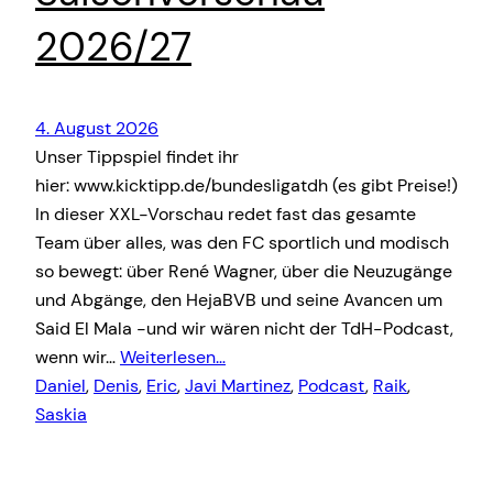
2026/27
4. August 2026
Unser Tippspiel findet ihr
hier: www.kicktipp.de/bundesligatdh (es gibt Preise!)
In dieser XXL-Vorschau redet fast das gesamte
Team über alles, was den FC sportlich und modisch
so bewegt: über René Wagner, über die Neuzugänge
und Abgänge, den HejaBVB und seine Avancen um
Said El Mala -und wir wären nicht der TdH-Podcast,
wenn wir…
Weiterlesen…
Daniel
, 
Denis
, 
Eric
, 
Javi Martinez
, 
Podcast
, 
Raik
, 
Saskia