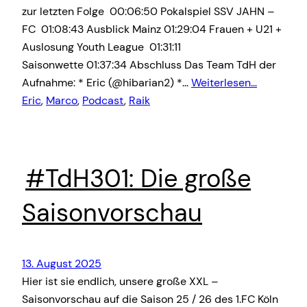
zur letzten Folge 00:06:50 Pokalspiel SSV JAHN –
FC 01:08:43 Ausblick Mainz 01:29:04 Frauen + U21 +
Auslosung Youth League 01:31:11
Saisonwette 01:37:34 Abschluss Das Team TdH der
Aufnahme: * Eric (@hibarian2) *…
Weiterlesen…
Eric
, 
Marco
, 
Podcast
, 
Raik
#TdH301: Die große
Saisonvorschau
13. August 2025
Hier ist sie endlich, unsere große XXL –
Saisonvorschau auf die Saison 25 / 26 des 1.FC Köln