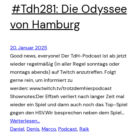
#Tdh281: Die Odyssee
von Hamburg
20. Januar 2025
Good news, everyone! Der TdH-Podcast ist ab jetzt
wieder regelmäßig (in aller Regel sonntags oder
montags abends) auf Twitch anzutreffen. Folgt
gerne rein, um informiert zu
werden: www.twitch.tv/trotzdemhierpodcast
Shownotes:Der Effzeh verliert nach langer Zeit mal
wieder ein Spiel und dann auch noch das Top-Spiel
gegen den HSV.Wir besprechen neben dem Spiel…
Weiterlesen…
Daniel
, 
Denis
, 
Marco
, 
Podcast
, 
Raik