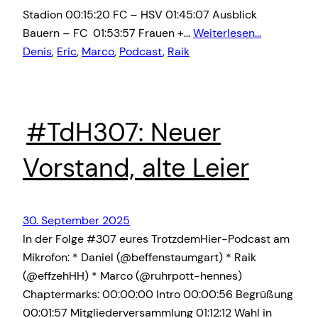
Stadion 00:15:20 FC – HSV 01:45:07 Ausblick
Bauern – FC 01:53:57 Frauen +…
Weiterlesen…
Denis
, 
Eric
, 
Marco
, 
Podcast
, 
Raik
#TdH307: Neuer
Vorstand, alte Leier
30. September 2025
In der Folge #307 eures TrotzdemHier-Podcast am
Mikrofon: * Daniel (@beffenstaumgart) * Raik
(@effzehHH) * Marco (@ruhrpott-hennes)
Chaptermarks: 00:00:00 Intro 00:00:56 Begrüßung
00:01:57 Mitgliederversammlung 01:12:12 Wahl in