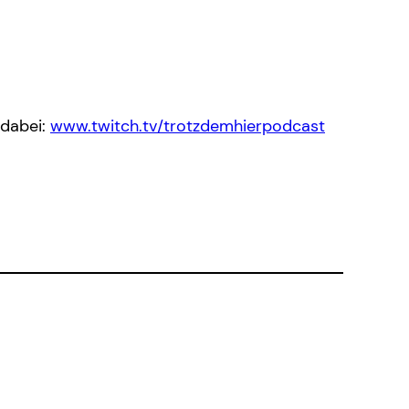
 dabei:
www.twitch.tv/trotzdemhierpodcast