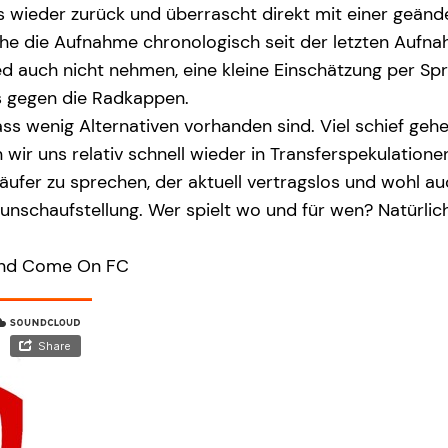
 wieder zurück und überrascht direkt mit einer geände
che die Aufnahme chronologisch seit der letzten Aufnah
 Red auch nicht nehmen, eine kleine Einschätzung per S
ls gegen die Radkappen.
s wenig Alternativen vorhanden sind. Viel schief gehen 
n wir uns relativ schnell wieder in Transferspekulatio
ufer zu sprechen, der aktuell vertragslos und wohl 
schaufstellung. Wer spielt wo und für wen? Natürlich d
 und Come On FC