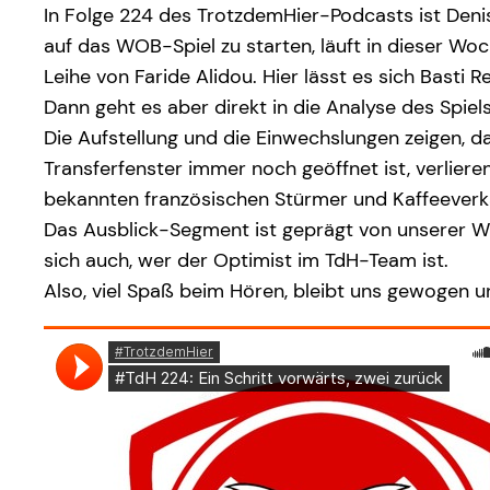
In Folge 224 des TrotzdemHier-Podcasts ist Denis
auf das WOB-Spiel zu starten, läuft in dieser Wo
Leihe von Faride Alidou. Hier lässt es sich Basti
Dann geht es aber direkt in die Analyse des Spie
Die Aufstellung und die Einwechslungen zeigen, das
Transferfenster immer noch geöffnet ist, verliere
bekannten französischen Stürmer und Kaffeeverkä
Das Ausblick-Segment ist geprägt von unserer Wun
sich auch, wer der Optimist im TdH-Team ist.
Also, viel Spaß beim Hören, bleibt uns gewogen