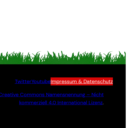
Twitter
Youtube
Impressum & Datenschutz
Creative Commons Namensnennung – Nicht
kommerziell 4.0 International Lizenz
.