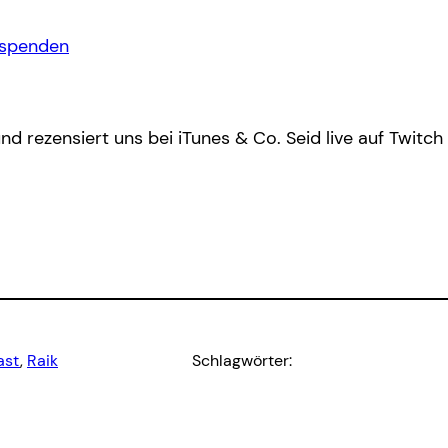
/spenden
nd rezensiert uns bei iTunes & Co. Seid live auf Twitch
ast
, 
Raik
Schlagwörter: