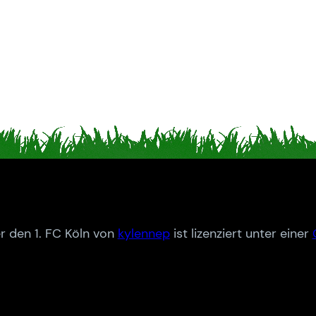
r den 1. FC Köln von
kylennep
ist lizenziert unter einer