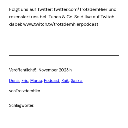
Folgt uns auf Twitter: twitter.com/TrotzdemHier und
rezensiert uns bei iTunes & Co. Seid live auf Twitch
dabei: www.twitch.tv/trotzdemhierpodcast
Veröffentlicht
5. November 2023
in
Denis
, 
Eric
, 
Marco
, 
Podcast
, 
Raik
, 
Saskia
von
TrotzdemHier
Schlagwörter: