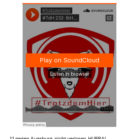
1:1 gegen Augsburg, nicht verloren, HURRA!