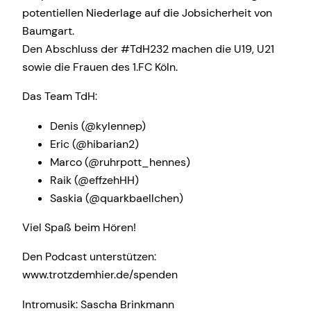
potentiellen Niederlage auf die Jobsicherheit von
Baumgart.
Den Abschluss der #TdH232 machen die U19, U21
sowie die Frauen des 1.FC Köln.
Das Team TdH:
Denis (@kylennep)
Eric (@hibarian2)
Marco (@ruhrpott_hennes)
Raik (@effzehHH)
Saskia (@quarkbaellchen)
Viel Spaß beim Hören!
Den Podcast unterstützen:
www.trotzdemhier.de/spenden
Intromusik: Sascha Brinkmann