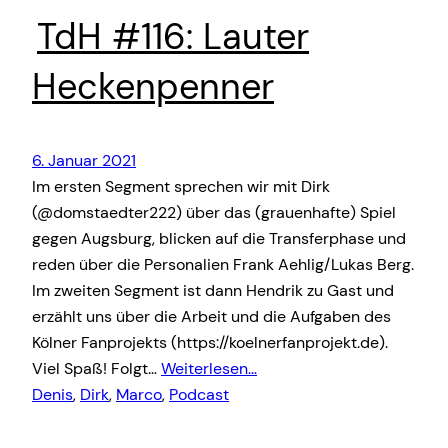
TdH #116: Lauter
Heckenpenner
6. Januar 2021
Im ersten Segment sprechen wir mit Dirk
(@domstaedter222) über das (grauenhafte) Spiel
gegen Augsburg, blicken auf die Transferphase und
reden über die Personalien Frank Aehlig/Lukas Berg.
Im zweiten Segment ist dann Hendrik zu Gast und
erzählt uns über die Arbeit und die Aufgaben des
Kölner Fanprojekts (https://koelnerfanprojekt.de).
Viel Spaß! Folgt…
Weiterlesen…
Denis
, 
Dirk
, 
Marco
, 
Podcast