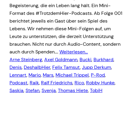
Begeisterung, die ein Leben lang hält. Ein Mini-
Format des #TrotzdemHier-Podcasts. Ab Folge 001
berichtet jeweils ein Gast über sein Spiel des
Lebens. Wir nehmen diese Mini-Folgen auf, um
Leute zu unterstützen, die derzeit Unterstützung
brauchen. Nicht nur durch Audio-Content, sondern
auch durch Spenden.…
Weiterlesen…
Arne Steinberg
, 
Axel Goldmann
, 
Bucki
, 
Burkhard
, 
Denis
, 
DeshalbHier
, 
Felix Tamsut
, 
Jupp Derkum
, 
Lennart
, 
Mario
, 
Mars
, 
Michael Trippel
, 
P-Rod
, 
Podcast
, 
Raik
, 
Ralf Friedrichs
, 
Rico
, 
Robby Hunke
, 
Saskia
, 
Stefan
, 
Svenja
, 
Thomas Hiete
, 
TobiH