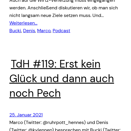
Auch auf die Wirtz-Verletzung muss eingegangen
werden. Anschließend diskutieren wir, ob man sich
nicht langsam neue Ziele setzen muss. Und…
Weiterlesen…
Bucki
, 
Denis
, 
Marco
, 
Podcast
TdH #119: Erst kein
Glück und dann auch
noch Pech
25. Januar 2021
Marco (Twitter: @ruhrpott_hennes) und Denis
(Twitter: @kylennep) besprechen mit Bucki (Twitter: