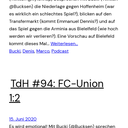
@Bucksen) die Niederlage gegen Hoffenheim (war
es wirklich ein schlechtes Spiel?), blicken auf den
Transfermarkt (kommt Emmanuel Dennis?) und auf
das Spiel gegen die Arminia aus Bielelfeld (wie hoch
werden wir verlieren?). Eine Vorschau auf Bielefeld
kommt dieses Mal…
Weiterlesen…
Bucki
, 
Denis
, 
Marco
, 
Podcast
TdH #94: FC-Union
1:2
15. Juni 2020
Es wird emotional! Mit Bucki (@Bucksen) sprechen