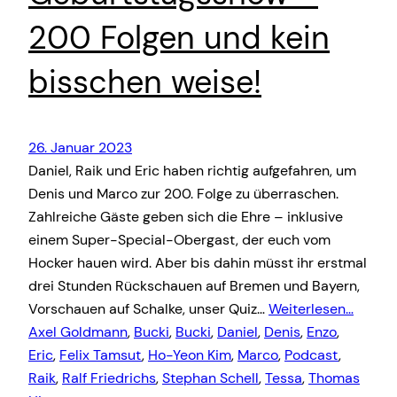
200 Folgen und kein
bisschen weise!
26. Januar 2023
Daniel, Raik und Eric haben richtig aufgefahren, um
Denis und Marco zur 200. Folge zu überraschen.
Zahlreiche Gäste geben sich die Ehre – inklusive
einem Super-Special-Obergast, der euch vom
Hocker hauen wird. Aber bis dahin müsst ihr erstmal
drei Stunden Rückschauen auf Bremen und Bayern,
Vorschauen auf Schalke, unser Quiz…
Weiterlesen…
Axel Goldmann
, 
Bucki
, 
Bucki
, 
Daniel
, 
Denis
, 
Enzo
, 
Eric
, 
Felix Tamsut
, 
Ho-Yeon Kim
, 
Marco
, 
Podcast
, 
Raik
, 
Ralf Friedrichs
, 
Stephan Schell
, 
Tessa
, 
Thomas