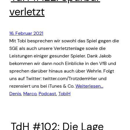
verletzt
16. Februar 2021
Mit Tobi besprechen wir sowohl das Spiel gegen die
SGE als auch unsere Verletztenlage sowie die
Leistungen einiger gesunder Spieler. Dank Jakob
bekommen wir dann noch Einblicke in den VfB und
sprechen darüber hinaus auch über Wehrle. Folgt
uns auf Twitter: twitter.com/TrotzdemHier und
rezensiert uns bei iTunes & Co.
Weiterlesen…
Denis
, 
Marco
, 
Podcast
, 
TobiH
TdH #102: Die Lage