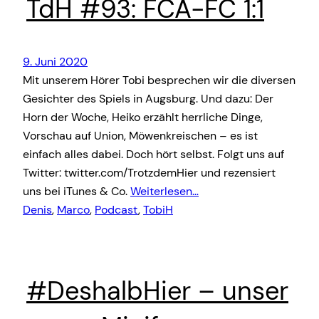
TdH #93: FCA-FC 1:1
9. Juni 2020
Mit unserem Hörer Tobi besprechen wir die diversen
Gesichter des Spiels in Augsburg. Und dazu: Der
Horn der Woche, Heiko erzählt herrliche Dinge,
Vorschau auf Union, Möwenkreischen – es ist
einfach alles dabei. Doch hört selbst. Folgt uns auf
Twitter: twitter.com/TrotzdemHier und rezensiert
uns bei iTunes & Co.
Weiterlesen…
Denis
, 
Marco
, 
Podcast
, 
TobiH
#DeshalbHier – unser