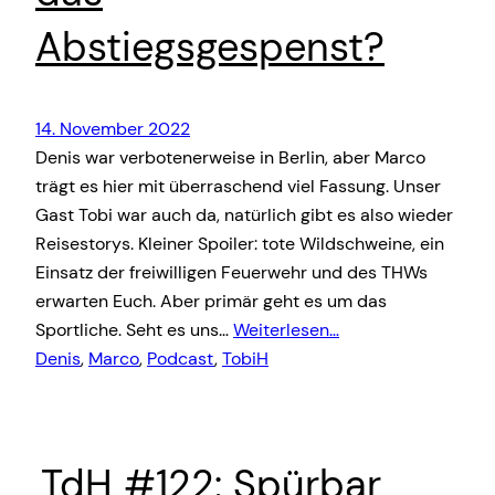
Abstiegsgespenst?
14. November 2022
Denis war verbotenerweise in Berlin, aber Marco
trägt es hier mit überraschend viel Fassung. Unser
Gast Tobi war auch da, natürlich gibt es also wieder
Reisestorys. Kleiner Spoiler: tote Wildschweine, ein
Einsatz der freiwilligen Feuerwehr und des THWs
erwarten Euch. Aber primär geht es um das
Sportliche. Seht es uns…
Weiterlesen…
Denis
, 
Marco
, 
Podcast
, 
TobiH
TdH #122: Spürbar