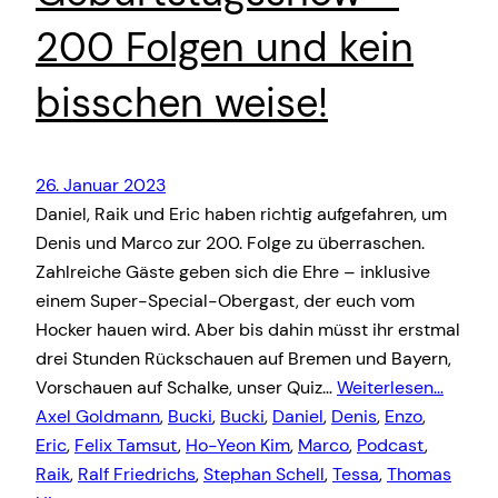
200 Folgen und kein
bisschen weise!
26. Januar 2023
Daniel, Raik und Eric haben richtig aufgefahren, um
Denis und Marco zur 200. Folge zu überraschen.
Zahlreiche Gäste geben sich die Ehre – inklusive
einem Super-Special-Obergast, der euch vom
Hocker hauen wird. Aber bis dahin müsst ihr erstmal
drei Stunden Rückschauen auf Bremen und Bayern,
Vorschauen auf Schalke, unser Quiz…
Weiterlesen…
Axel Goldmann
, 
Bucki
, 
Bucki
, 
Daniel
, 
Denis
, 
Enzo
, 
Eric
, 
Felix Tamsut
, 
Ho-Yeon Kim
, 
Marco
, 
Podcast
, 
Raik
, 
Ralf Friedrichs
, 
Stephan Schell
, 
Tessa
, 
Thomas