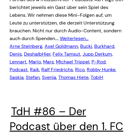
berichtet jeweils ein Gast über sein Spiel des
Lebens. Wir nehmen diese Mini-Folgen auf, um
Leute zu unterstützen, die derzeit Unterstützung
brauchen. Nicht nur durch Audio-Content, sondern
auch durch Spenden.…
Weiterlesen…
Arne Steinberg
, 
Axel Goldmann
, 
Bucki
, 
Burkhard
, 
Denis
, 
DeshalbHier
, 
Felix Tamsut
, 
Jupp Derkum
, 
Lennart
, 
Mario
, 
Mars
, 
Michael Trippel
, 
P-Rod
, 
Podcast
, 
Raik
, 
Ralf Friedrichs
, 
Rico
, 
Robby Hunke
, 
Saskia
, 
Stefan
, 
Svenja
, 
Thomas Hiete
, 
TobiH
TdH #86 – Der
Podcast über den 1. FC