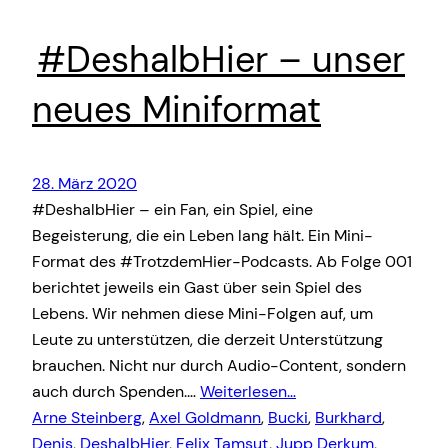
#DeshalbHier – unser
neues Miniformat
28. März 2020
#DeshalbHier – ein Fan, ein Spiel, eine
Begeisterung, die ein Leben lang hält. Ein Mini-
Format des #TrotzdemHier-Podcasts. Ab Folge 001
berichtet jeweils ein Gast über sein Spiel des
Lebens. Wir nehmen diese Mini-Folgen auf, um
Leute zu unterstützen, die derzeit Unterstützung
brauchen. Nicht nur durch Audio-Content, sondern
auch durch Spenden.…
Weiterlesen…
Arne Steinberg
, 
Axel Goldmann
, 
Bucki
, 
Burkhard
, 
Denis
, 
DeshalbHier
, 
Felix Tamsut
, 
Jupp Derkum
, 