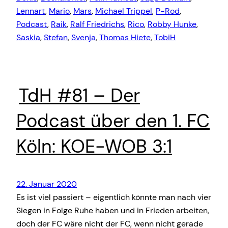
Lennart
, 
Mario
, 
Mars
, 
Michael Trippel
, 
P-Rod
, 
Podcast
, 
Raik
, 
Ralf Friedrichs
, 
Rico
, 
Robby Hunke
, 
Saskia
, 
Stefan
, 
Svenja
, 
Thomas Hiete
, 
TobiH
TdH #81 – Der
Podcast über den 1. FC
Köln: KOE-WOB 3:1
22. Januar 2020
Es ist viel passiert – eigentlich könnte man nach vier
Siegen in Folge Ruhe haben und in Frieden arbeiten,
doch der FC wäre nicht der FC, wenn nicht gerade